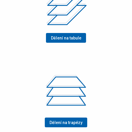
Dělení na tabule
Dělení na trapézy