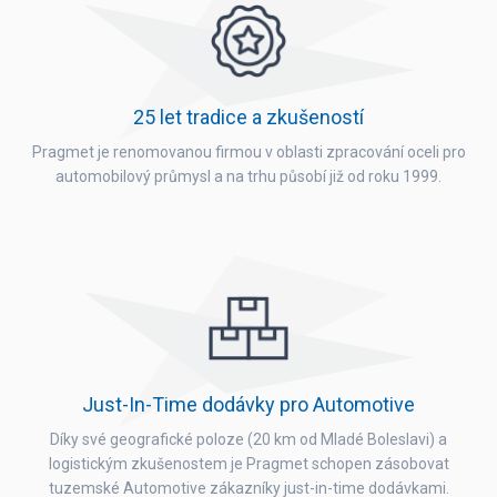
s
.
25 let tradice a zkušeností
Pragmet je renomovanou firmou v oblasti zpracování oceli pro
automobilový průmysl a na trhu působí již od roku 1999.
Just-In-Time dodávky pro Automotive
Díky své geografické poloze (20 km od Mladé Boleslavi) a
logistickým zkušenostem je Pragmet schopen zásobovat
tuzemské Automotive zákazníky just-in-time dodávkami.