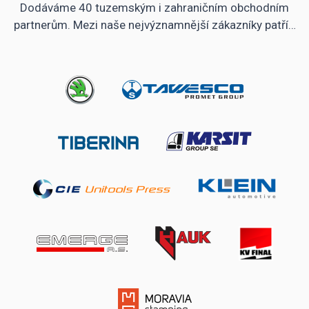
Dodáváme 40 tuzemským i zahraničním obchodním
partnerům. Mezi naše nejvýznamnější zákazníky patří…